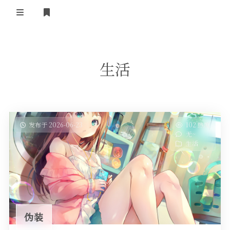
首页
生活
自我介绍
友情链接
发布于 2026-06-23
102 热度
无~
生活
伪装